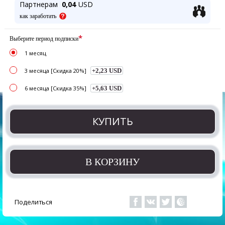
Партнерам
0,04
USD
как заработать
*
Выберите период подписки
1 месяц
3 месяца [Скидка 20%]
+2,23 USD
6 месяца [Скидка 35%]
+5,63 USD
КУПИТЬ
В КОРЗИНУ
Поделиться