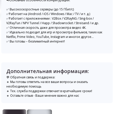
📢Основные особенности конфигурации:
✅ Высокоскоростные серверы (до 15 Гбит/с)
✅Работает на (Android / iOS / Windows / Mac / TV / и т. д.)
✅Работает с приложениями : V2Box / V2RayNG / Sing-box /
V2RayTun / NPV Tunnel / Happ / Shadowrocket / Streisand / и др.
✅ Отличная скорость даже для просмотра видео 4K.
✅ Идеально подходит для игр и просмотра фильмов, таких как
Netflix, Prime Video, YouTube, Instagram и многое другое...
✅ Вы готовы – безлимитный интернет!
Дополнительная информация:
💬 Обратная связь и поддержка:
🔹 Мы готовы ответить на все ваши вопросы и оказать
необходимую помощь
🔹 Тех. служба поддержки отвечает в кратчайшие сроки!
🔹 Оставьте отзыв - Ваше мнение важно для нас