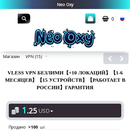
0
Магазин
VPN (15)
VLESS VPN БЕЗЛИМИ【+10 ЛОКАЦИЙ】【1-6
МЕСЯЦЕВ】【15 УСТРОЙСТВ】【РАБОТАЕТ В
РОССИИ】ГАРАНТИЯ
1
.
25
USD
Продано
>
100
шт.